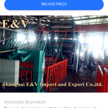
MELHOR PREÇO
DO
SITE
PRIVACY
POLICY
Descrição de produto