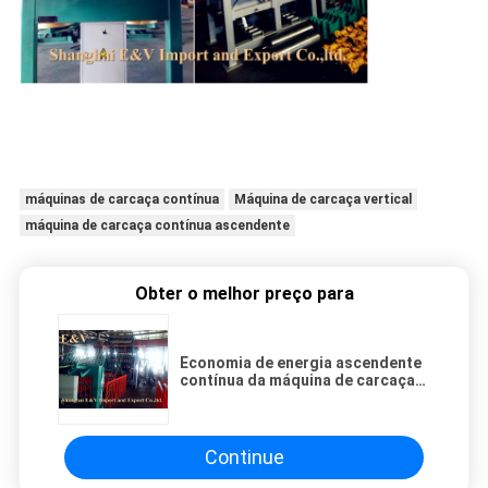
máquinas de carcaça contínua
Máquina de carcaça vertical
máquina de carcaça contínua ascendente
Obter o melhor preço para
Economia de energia ascendente
contínua da máquina de carcaça
do controle do PLC da
capacidade alta
Continue